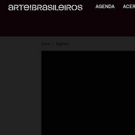
AGENDA
ACE
Início
Digitais