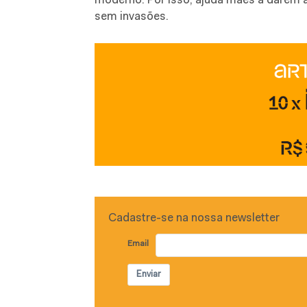
moderno. Por isso, ajuda mães a darem à
sem invasões.
Cadastre-se na nossa newsletter
Email
Enviar