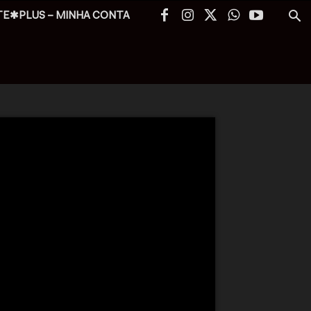
TE✱PLUS – MINHA CONTA