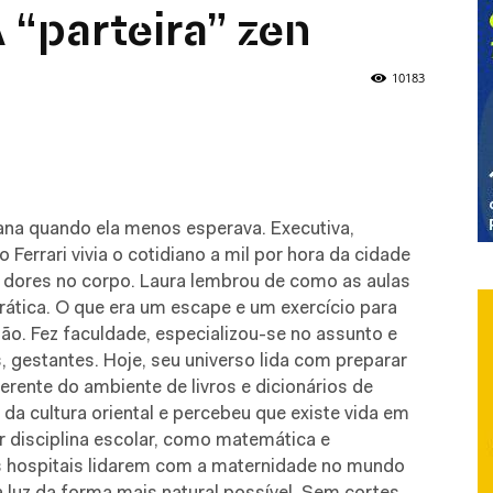
A “parteira” zen
10183
ana quando ela menos esperava. Executiva,
 Ferrari vivia o cotidiano a mil por hora da cidade
as dores no corpo. Laura lembrou de como as aulas
rática. O que era um escape e um exercício para
são. Fez faculdade, especializou-se no assunto e
 gestantes. Hoje, seu universo lida com preparar
rente do ambiente de livros e dicionários de
a cultura oriental e percebeu que existe vida em
er disciplina escolar, como matemática e
s hospitais lidarem com a maternidade no mundo