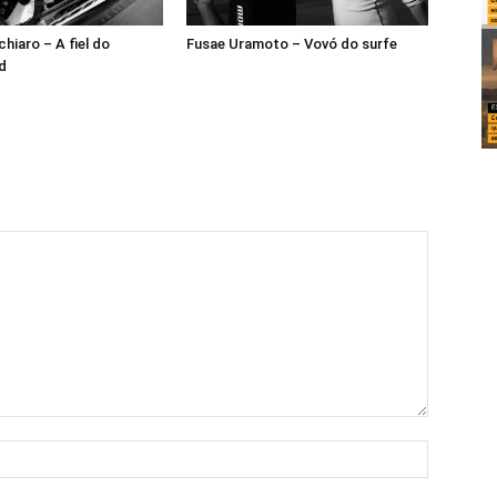
hiaro – A fiel do
Fusae Uramoto – Vovó do surfe
d