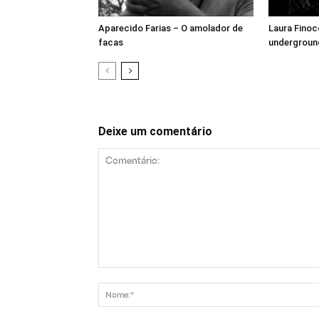
Aparecido Farias – O amolador de
Laura Finocc
facas
undergroun
Deixe um comentário