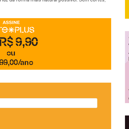
 luz da forma mais natural possível. Sem cortes,