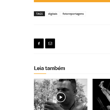
TAGS
digitais
fotoreportagens
Leia também