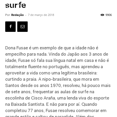
surfe
Por
Redação
-
7 de março de 2018
9906
Dona Fusae é um exemplo de que a idade não é
empecilho para nada. Vinda do Japão aos 3 anos de
idade, Fusae só fala sua língua natal em casa e não é
totalmente fluente no português, mas aprendeu a
aproveitar a vida como uma legítima brasileira:
curtindo a praia. A nipo-brasileira, que mora em
Santos desde os anos 1970, resolveu, há pouco mais
de sete anos, frequentar as aulas de surfe na
escolinha de Cisco Araña, uma lenda viva do esporte
na Baixada Santista. E não para por aí. Quando
completou 77 anos, Fusae resolveu comemorar em