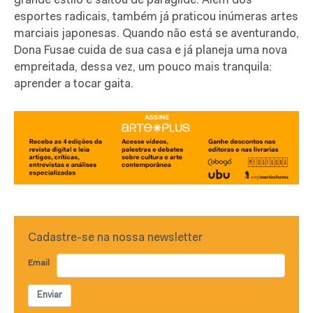
grande estilo e saltou de paraglide. Além dos
esportes radicais, também já praticou inúmeras artes
marciais japonesas. Quando não está se aventurando,
Dona Fusae cuida de sua casa e já planeja uma nova
empreitada, dessa vez, um pouco mais tranquila:
aprender a tocar gaita.
Cadastre-se na nossa newsletter
Email
Enviar