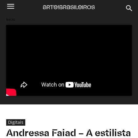
Início
Digitais
Andressa Faiad – A estilista