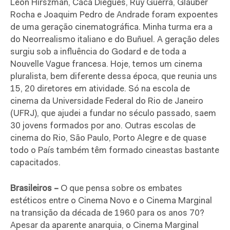
Leon Hirszman, Cacá Diegues, Ruy Guerra, Glauber
Rocha e Joaquim Pedro de Andrade foram expoentes
de uma geração cinematográfica. Minha turma era a
do Neorrealismo italiano e do Buñuel. A geração deles
surgiu sob a influência do Godard e de toda a
Nouvelle Vague francesa. Hoje, temos um cinema
pluralista, bem diferente dessa época, que reunia uns
15, 20 diretores em atividade. Só na escola de
cinema da Universidade Federal do Rio de Janeiro
(UFRJ), que ajudei a fundar no século passado, saem
30 jovens formados por ano. Outras escolas de
cinema do Rio, São Paulo, Porto Alegre e de quase
todo o País também têm formado cineastas bastante
capacitados.
Brasileiros –
O que pensa sobre os embates
estéticos entre o Cinema Novo e o Cinema Marginal
na transição da década de 1960 para os anos 70?
Apesar da aparente anarquia, o Cinema Marginal