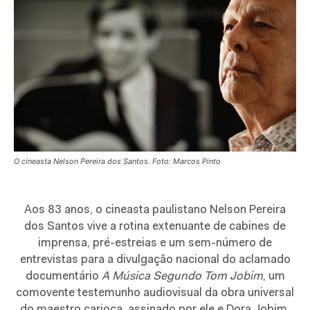
O cineasta Nelson Pereira dos Santos. Foto: Marcos Pinto
Aos 83 anos, o cineasta paulistano Nelson Pereira
dos Santos vive a rotina extenuante de cabines de
imprensa, pré-estreias e um sem-número de
entrevistas para a divulgação nacional do aclamado
documentário
A Música Segundo Tom Jobim
, um
comovente testemunho audiovisual da obra universal
do maestro carioca, assinado por ele e Dora Jobim,