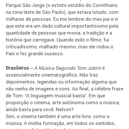
Parque São Jorge (o extinto estádio do Corinthians,
na zona leste de São Paulo), que estava lotado, com
milhares de pessoas. Eu me lembrei do meu pai e vi
que este era um dado cultural importantíssimo pela
quantidade de pessoas que movia, a tradição e a
história que carregava. Quando exibi o filme, fui
criticadíssimo, malhado mesmo, mas ele rodou o
País e fez grande sucesso.
Brasileiros –
A Música Segundo Tom Jobim
é
essencialmente cinematográfico. Não traz
depoimentos, legendas ou informação alguma que
não venha de imagens e sons. Ao final, a célebre frase
de Tom: “A linguagem musical basta”. Em que
proporção o cinema, arte autônoma como a música,
ainda basta para você, Nelson?
Sim, o cinema também é uma arte livre, como a
música. A minha formação, em todos os sentidos,