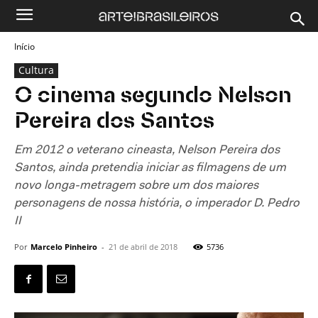
Início
Cultura
O cinema segundo Nelson
Pereira dos Santos
Em 2012 o veterano cineasta, Nelson Pereira dos
Santos, ainda pretendia iniciar as filmagens de um
novo longa-metragem sobre um dos maiores
personagens de nossa história, o imperador D. Pedro
II
Por
Marcelo Pinheiro
-
21 de abril de 2018
5736