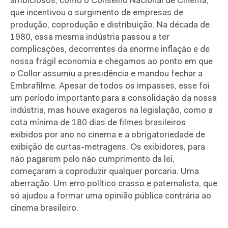
ambiciosos, como o Conselho Nacional de Cinema,
que incentivou o surgimento de empresas de
produção, coprodução e distribuição. Na década de
1980, essa mesma indústria passou a ter
complicações, decorrentes da enorme inflação e de
nossa frágil economia e chegamos ao ponto em que
o Collor assumiu a presidência e mandou fechar a
Embrafilme. Apesar de todos os impasses, esse foi
um período importante para a consolidação da nossa
indústria, mas houve exageros na legislação, como a
cota mínima de 180 dias de filmes brasileiros
exibidos por ano no cinema e a obrigatoriedade de
exibição de curtas-metragens. Os exibidores, para
não pagarem pelo não cumprimento da lei,
começaram a coproduzir qualquer porcaria. Uma
aberração. Um erro político crasso e paternalista, que
só ajudou a formar uma opinião pública contrária ao
cinema brasileiro.