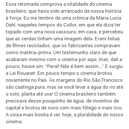
Essa retomada comprova a vitalidade do cinema
brasileiro, que havia sido arrancado da nossa história
à força. Eu me lembro de uma crônica da Maria Lucia
Dahl, naqueles tempos do Collor, em que ela dizia ter
topado com uma nova vassoura, em casa, e percebeu
que as cerdas tinham uma imagem dela. Eram feitas
de filmes reciclados, que os fabricantes compravam
como matéria-prima. Um testemunho claro de que
acabaram mesmo com o cinema por aqui, mas, dali a
pouco, houve um: “Peraí! Não é bem assim…” E surgiu
a Lei Rouanet. Em pouco tempo o cinema brotou
novamente no País. As margens do Rio São Francisco
são caatinga pura, mas se você levar a água do rio até
o solo, planta até uva! O cinema brasileiro também
precisava desse pouquinho de água, de incentivo de
capital e brotou de novo com mais fôlego e mais rico.
A coisa mais bonita é ver, hoje, a pluralidade do nosso
cinema.