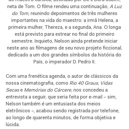
neta de Tom. O filme rendeu uma continuação,
A Luz
do Tom
, reunindo depoimentos de três mulheres
importantes na vida do maestro: a irmã Helena, a
primeira mulher, Thereza, e a segunda, Ana. O longa
está previsto para estrear no final do primeiro
semestre. Inquieto, Nelson ainda pretende iniciar
neste ano as filmagens de seu novo projeto ficcional,
dedicado a um dos grandes símbolos da história do
País, o imperador D. Pedro II.
Com uma frenética agenda, o autor de clássicos da
nossa cinematografia, como
Rio 40 Graus
,
Vidas
Secas
e
Memórias do Cárcere
, nos concedeu a
entrevista a seguir, que seria feita por e-mail – sim,
Nelson também é um entusiasta dos meios
eletrônicos –, acabou sendo registrada por telefone,
ao longo de quarenta minutos, de forma objetiva e
lúcida.