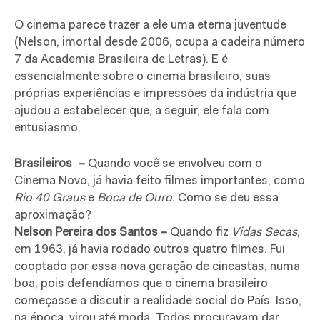
O cinema parece trazer a ele uma eterna juventude
(Nelson, imortal desde 2006, ocupa a cadeira número
7 da Academia Brasileira de Letras). E é
essencialmente sobre o cinema brasileiro, suas
próprias experiências e impressões da indústria que
ajudou a estabelecer que, a seguir, ele fala com
entusiasmo.
Brasileiros –
Quando você se envolveu com o
Cinema Novo, já havia feito filmes importantes, como
Rio 40 Graus
e
Boca de Ouro
. Como se deu essa
aproximação?
Nelson Pereira dos Santos –
Quando fiz
Vidas Secas
,
em 1963, já havia rodado outros quatro filmes. Fui
cooptado por essa nova geração de cineastas, numa
boa, pois defendíamos que o cinema brasileiro
começasse a discutir a realidade social do País. Isso,
na época, virou até moda. Todos procuravam dar