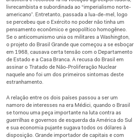
livrecambista e subordinada ao “imperialismo norte-
americano”. Entretanto, passada a lua-de-mel, logo
se percebeu que o Exército no poder não tinha um
pensamento econômico e geopolítico homogêneo.
Se o anticomunismo unia os militares a Washington,
o projeto do Brasil Grande que começou a se esboçar
em 1968, causava certa tensão com o Departamento
de Estado e a Casa Branca. A recusa do Brasil em
assinar o Tratado de Não-Proliferação Nuclear
naquele ano foi um dos primeiros sintomas deste
estranhamento.
A relação entre os dois países passou a ser um
namoro de interesses na era Médici, quando o Brasil
se tornou uma peça importante na luta contra as
guerrilhas e governos de esquerda da América do Sul
e sua economia pujante sugava todos os dólares à
disposição. Grande importador de capitais e com