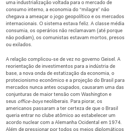
uma industrialização voltada para o mercado de
consumo interno, a economia do “milagre” não
chegava a ameaçar o jogo geopolítico e os mercados
internacionais. O sistema estava feliz. A classe média
consumia, os operários não reclamavam (até porque
não podiam), os comunistas estavam mortos, presos
ou exilados.
A relação complicou-se de vez no governo Geisel. A
reorientação de investimentos para a indústria de
base, a nova onda de estatização da economia, o
protecionismo econômico e a projeção do Brasil para
mercados nunca antes ocupados, causaram uma das
conjunturas de maior tensão com Washington e
seus
office-boys
neoliberais. Para piorar, os
americanos passaram a ter certeza de que o Brasil
queria entrar no clube atômico ao estabelecer um
acordo nuclear com a Alemanha Ocidental em 1974.
Além de pressionar por todos os meios diplomáticos