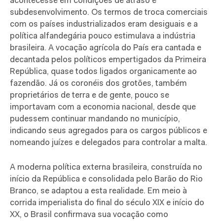
acontecesse em condições de atraso e
subdesenvolvimento. Os termos de troca comerciais
com os países industrializados eram desiguais e a
política alfandegária pouco estimulava a indústria
brasileira. A vocação agrícola do País era cantada e
decantada pelos políticos empertigados da Primeira
República, quase todos ligados organicamente ao
fazendão. Já os coronéis dos grotões, também
proprietários de terra e de gente, pouco se
importavam com a economia nacional, desde que
pudessem continuar mandando no município,
indicando seus agregados para os cargos públicos e
nomeando juízes e delegados para controlar a malta.
A moderna política externa brasileira, construída no
início da República e consolidada pelo Barão do Rio
Branco, se adaptou a esta realidade. Em meio à
corrida imperialista do final do século XIX e início do
XX, o Brasil confirmava sua vocação como