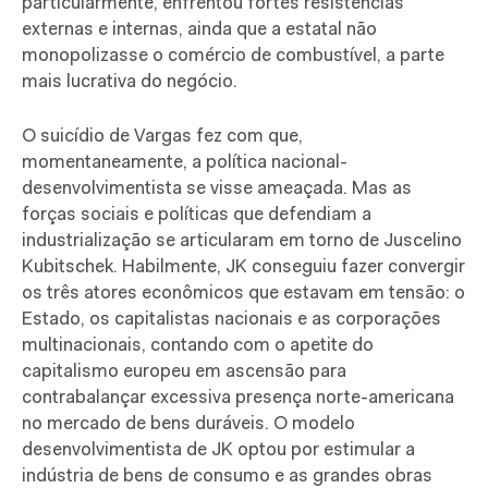
particularmente, enfrentou fortes resistências
externas e internas, ainda que a estatal não
monopolizasse o comércio de combustível, a parte
mais lucrativa do negócio.
O suicídio de Vargas fez com que,
momentaneamente, a política nacional-
desenvolvimentista se visse ameaçada. Mas as
forças sociais e políticas que defendiam a
industrialização se articularam em torno de Juscelino
Kubitschek. Habilmente, JK conseguiu fazer convergir
os três atores econômicos que estavam em tensão: o
Estado, os capitalistas nacionais e as corporações
multinacionais, contando com o apetite do
capitalismo europeu em ascensão para
contrabalançar excessiva presença norte-americana
no mercado de bens duráveis. O modelo
desenvolvimentista de JK optou por estimular a
indústria de bens de consumo e as grandes obras