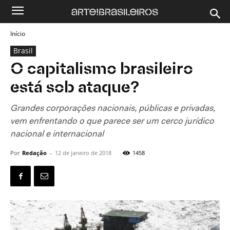
Início
Brasil
O capitalismo brasileiro
está sob ataque?
Grandes corporações nacionais, públicas e privadas,
vem enfrentando o que parece ser um cerco jurídico
nacional e internacional
Por
Redação
-
12 de janeiro de 2018
1458