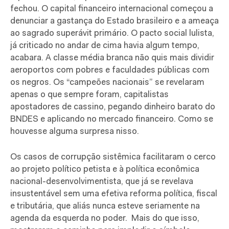
fechou. O capital financeiro internacional começou a
denunciar a gastança do Estado brasileiro e a ameaça
ao sagrado superávit primário. O pacto social lulista,
já criticado no andar de cima havia algum tempo,
acabara. A classe média branca não quis mais dividir
aeroportos com pobres e faculdades públicas com
os negros. Os “campeões nacionais” se revelaram
apenas o que sempre foram, capitalistas
apostadores de cassino, pegando dinheiro barato do
BNDES e aplicando no mercado financeiro. Como se
houvesse alguma surpresa nisso.
Os casos de corrupção sistêmica facilitaram o cerco
ao projeto político petista e à política econômica
nacional-desenvolvimentista, que já se revelava
insustentável sem uma efetiva reforma política, fiscal
e tributária, que aliás nunca esteve seriamente na
agenda da esquerda no poder. Mais do que isso,