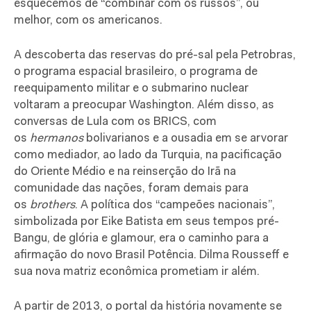
esquecemos de “combinar com os russos”, ou
melhor, com os americanos.
A descoberta das reservas do pré-sal pela Petrobras,
o programa espacial brasileiro, o programa de
reequipamento militar e o submarino nuclear
voltaram a preocupar Washington. Além disso, as
conversas de Lula com os BRICS, com
os
hermanos
bolivarianos e a ousadia em se arvorar
como mediador, ao lado da Turquia, na pacificação
do Oriente Médio e na reinserção do Irã na
comunidade das nações, foram demais para
os
brothers
. A política dos “campeões nacionais”,
simbolizada por Eike Batista em seus tempos pré-
Bangu, de glória e glamour, era o caminho para a
afirmação do novo Brasil Potência. Dilma Rousseff e
sua nova matriz econômica prometiam ir além.
A partir de 2013, o portal da história novamente se