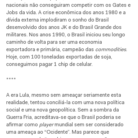
nacionais não conseguiram competir com os Gates e
Jobs da vida. A crise econômica dos anos 1980 e a
dívida externa implodiram o sonho do Brasil
desenvolvido dos anos JK e do Brasil Grande dos
militares. Nos anos 1990, o Brasil iniciou seu longo
caminho de volta para ser uma economia
exportadora e primária, campeão das
commodities
.
Hoje, com 100 toneladas exportadas de soja,
conseguimos pagar 1 chip de celular.
****
A era Lula, mesmo sem ameaçar seriamente esta
realidade, tentou conciliá-la com uma nova política
social e uma nova geopolítica. Sem a sombra da
Guerra Fria, acreditava-se que o Brasil poderia se
afirmar como
player
mundial sem ser considerado
uma ameaça ao “Ocidente”. Mas parece que