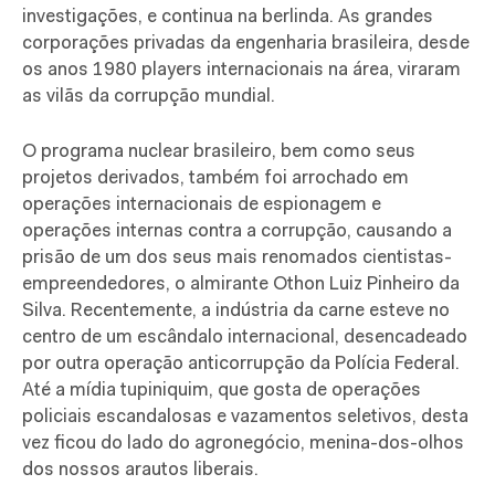
investigações, e continua na berlinda. As grandes
corporações privadas da engenharia brasileira, desde
os anos 1980 players internacionais na área, viraram
as vilãs da corrupção mundial.
O programa nuclear brasileiro, bem como seus
projetos derivados, também foi arrochado em
operações internacionais de espionagem e
operações internas contra a corrupção, causando a
prisão de um dos seus mais renomados cientistas-
empreendedores, o almirante Othon Luiz Pinheiro da
Silva. Recentemente, a indústria da carne esteve no
centro de um escândalo internacional, desencadeado
por outra operação anticorrupção da Polícia Federal.
Até a mídia tupiniquim, que gosta de operações
policiais escandalosas e vazamentos seletivos, desta
vez ficou do lado do agronegócio, menina-dos-olhos
dos nossos arautos liberais.