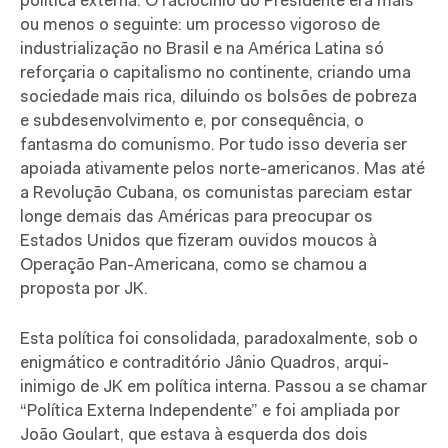
política externa. O raciocínio do Presidente era mais
ou menos o seguinte: um processo vigoroso de
industrialização no Brasil e na América Latina só
reforçaria o capitalismo no continente, criando uma
sociedade mais rica, diluindo os bolsões de pobreza
e subdesenvolvimento e, por consequência, o
fantasma do comunismo. Por tudo isso deveria ser
apoiada ativamente pelos norte-americanos. Mas até
a Revolução Cubana, os comunistas pareciam estar
longe demais das Américas para preocupar os
Estados Unidos que fizeram ouvidos moucos à
Operação Pan-Americana, como se chamou a
proposta por JK.
Esta política foi consolidada, paradoxalmente, sob o
enigmático e contraditório Jânio Quadros, arqui-
inimigo de JK em política interna. Passou a se chamar
“Política Externa Independente” e foi ampliada por
João Goulart, que estava à esquerda dos dois