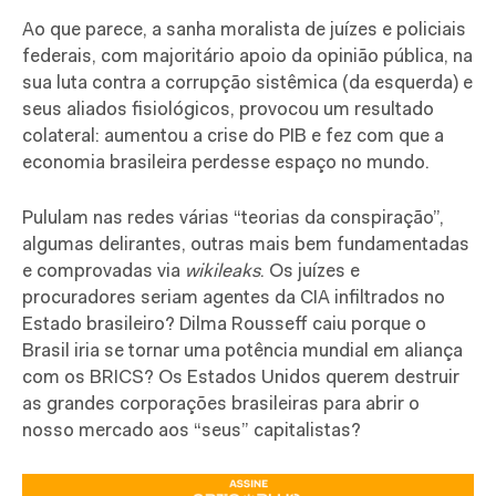
Ao que parece, a sanha moralista de juízes e policiais
federais, com majoritário apoio da opinião pública, na
sua luta contra a corrupção sistêmica (da esquerda) e
seus aliados fisiológicos, provocou um resultado
colateral: aumentou a crise do PIB e fez com que a
economia brasileira perdesse espaço no mundo.
Pululam nas redes várias “teorias da conspiração”,
algumas delirantes, outras mais bem fundamentadas
e comprovadas via
wikileaks
. Os juízes e
procuradores seriam agentes da CIA infiltrados no
Estado brasileiro? Dilma Rousseff caiu porque o
Brasil iria se tornar uma potência mundial em aliança
com os BRICS? Os Estados Unidos querem destruir
as grandes corporações brasileiras para abrir o
nosso mercado aos “seus” capitalistas?