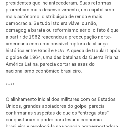
presidentes que lhe antecederam. Suas reformas
prometiam mais desenvolvimento, um capitalismo
mais autônomo, distribuição de renda e mais
democracia. Se tudo isto era viável ou não,
demagogia barata ou reformismo sério, o fato é que
a partir de 1962 reacendeu a preocupação norte-
americana com uma possível ruptura da aliança
histórica entre Brasil e EUA. A queda de Goulart após
o golpe de 1964, uma das batalhas da Guerra Fria na
América Latina, parecia cortar as asas do
nacionalismo econômico brasileiro.
****
O alinhamento inicial dos militares com os Estados
Unidos, grandes apoiadores do golpe, parecia
confirmar as suspeitas de que os “entreguistas”
conquistaram o poder para lesar a economia
brasileira e recolocá-la na vocação agroexportadora,