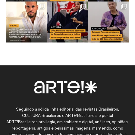
Seguindo a sólida linha editorial das revistas Brasileiros,
CULTURA!Brasileiros e ARTE!Brasileiros, o portal
ARTE!Brasileiros privilegia, em ambiente digital, análises, opiniões,
reportagens, artigos e belíssimas imagens, mantendo, como
sempre, o cuidado com o leitor, com espaço especial dedicado a