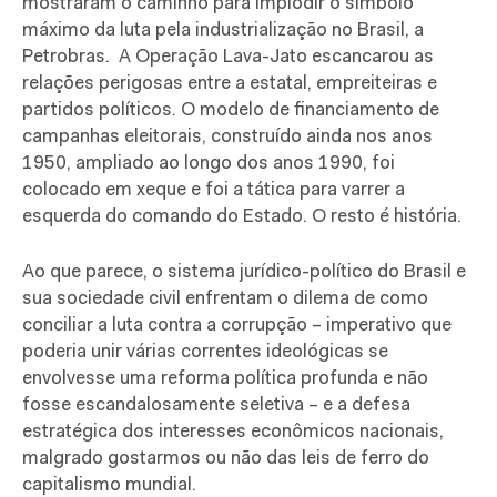
mostraram o caminho para implodir o símbolo
máximo da luta pela industrialização no Brasil, a
Petrobras. A Operação Lava-Jato escancarou as
relações perigosas entre a estatal, empreiteiras e
partidos políticos. O modelo de financiamento de
campanhas eleitorais, construído ainda nos anos
1950, ampliado ao longo dos anos 1990, foi
colocado em xeque e foi a tática para varrer a
esquerda do comando do Estado. O resto é história.
Ao que parece, o sistema jurídico-político do Brasil e
sua sociedade civil enfrentam o dilema de como
conciliar a luta contra a corrupção – imperativo que
poderia unir várias correntes ideológicas se
envolvesse uma reforma política profunda e não
fosse escandalosamente seletiva – e a defesa
estratégica dos interesses econômicos nacionais,
malgrado gostarmos ou não das leis de ferro do
capitalismo mundial.