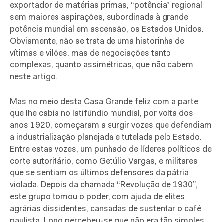
exportador de matérias primas, “potência” regional
sem maiores aspirações, subordinada à grande
potência mundial em ascensão, os Estados Unidos.
Obviamente, não se trata de uma historinha de
vítimas e vilões, mas de negociações tanto
complexas, quanto assimétricas, que não cabem
neste artigo.
Mas no meio desta Casa Grande feliz com a parte
que lhe cabia no latifúndio mundial, por volta dos
anos 1920, começaram a surgir vozes que defendiam
a industrialização planejada e tutelada pelo Estado.
Entre estas vozes, um punhado de líderes políticos de
corte autoritário, como Getúlio Vargas, e militares
que se sentiam os últimos defensores da pátria
violada. Depois da chamada “Revolução de 1930”,
este grupo tomou o poder, com ajuda de elites
agrárias dissidentes, cansadas de sustentar o café
paulista. Logo percebeu-se que não era tão simples