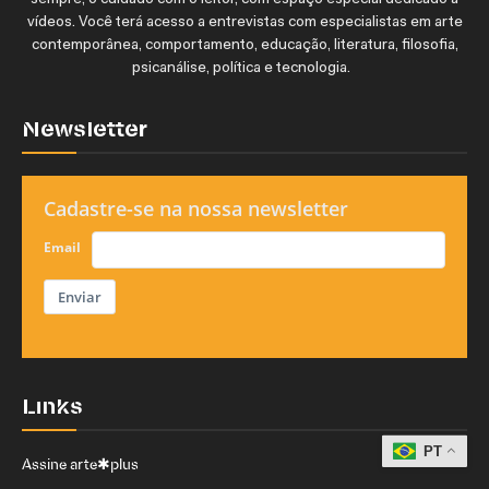
vídeos. Você terá acesso a entrevistas com especialistas em arte
contemporânea, comportamento, educação, literatura, filosofia,
psicanálise, política e tecnologia.
Newsletter
Cadastre-se na nossa newsletter
Email
Enviar
Links
PT
Assine arte✱plus