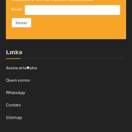
Email
Enviar
Links
Assine arte✱plus
Quem somos
WhatsApp
Contato
Sitemap