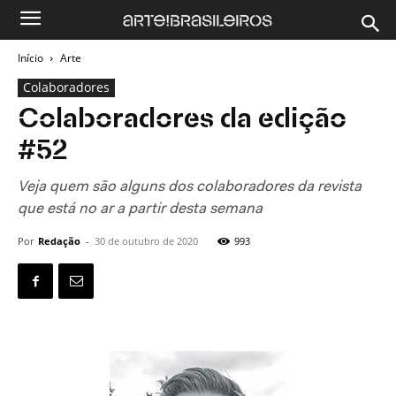
Início
Arte
Colaboradores
Colaboradores da edição
#52
Veja quem são alguns dos colaboradores da revista
que está no ar a partir desta semana
Por
Redação
-
30 de outubro de 2020
993