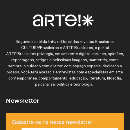
Seguindo a sólida linha editorial das revistas Brasileiros,
CULTURA!Brasileiros e ARTE!Brasileiros, o portal
ARTE!Brasileiros privilegia, em ambiente digital, análises, opiniões,
reportagens, artigos e belíssimas imagens, mantendo, como
sempre, o cuidado com o leitor, com espaço especial dedicado a
vídeos. Você terá acesso a entrevistas com especialistas em arte
contemporânea, comportamento, educação, literatura, filosofia,
psicanálise, política e tecnologia.
Newsletter
Cadastre-se na nossa newsletter