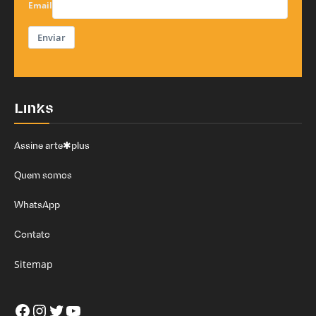
Email
Enviar
Links
Assine arte✱plus
Quem somos
WhatsApp
Contato
Sitemap
Facebook
Instagram
Twitter
Youtube