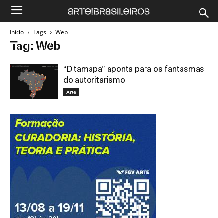
Início
Tags
Web
Tag: Web
“Ditamapa” aponta para os fantasmas
do autoritarismo
Arte