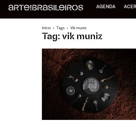
AGENDA
ACE
Início
Tags
Vik muniz
Tag: vik muniz