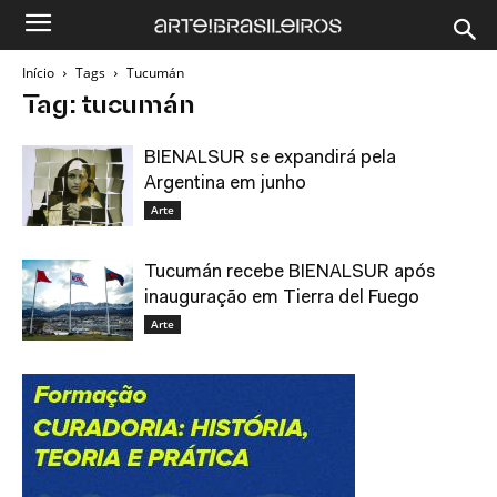
Início
Tags
Tucumán
Tag: tucumán
BIENALSUR se expandirá pela
Argentina em junho
Arte
Tucumán recebe BIENALSUR após
inauguração em Tierra del Fuego
Arte