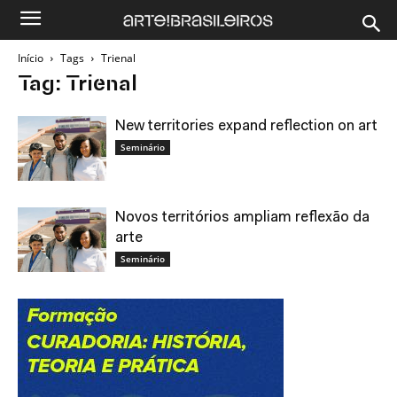
Início
Tags
Trienal
Tag: Trienal
New territories expand reflection on art
Seminário
Novos territórios ampliam reflexão da
arte
Seminário