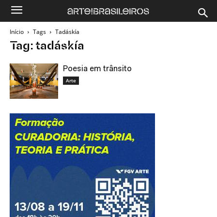
Início
Tags
Tadáskía
Tag: tadáskía
Poesia em trânsito
Arte