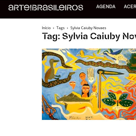
AGENDA
ACE
Início
Tags
Sylvia Caiuby Novaes
Tag: Sylvia Caiuby N