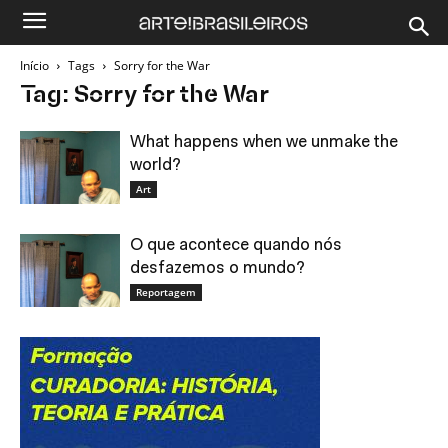
Início
Tags
Sorry for the War
Tag: Sorry for the War
What happens when we unmake the
world?
Art
O que acontece quando nós
desfazemos o mundo?
Reportagem