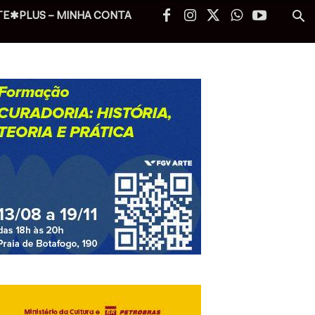
TE✱PLUS – MINHA CONTA