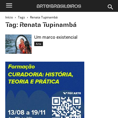
Início
Tags
Renata Tupinambá
Tag: Renata Tupinambá
Um marco existencial
Arte