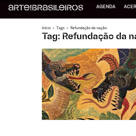
AGENDA
ACE
Início
Tags
Refundação da nação
Tag: Refundação da 