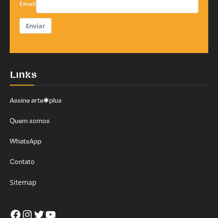
Email
Enviar
Links
Assine arte✱plus
Quem somos
WhatsApp
Contato
Sitemap
Facebook
Instagram
Twitter
Youtube