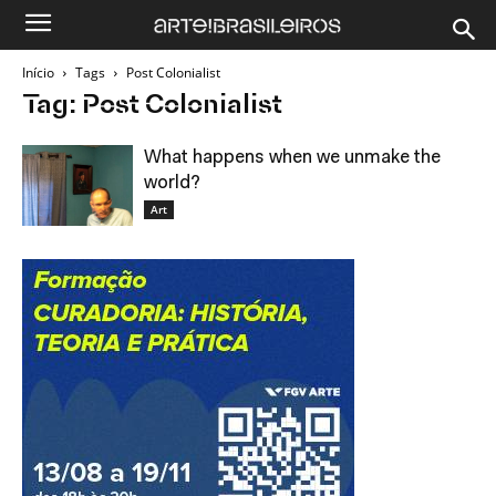
Início
Tags
Post Colonialist
Tag: Post Colonialist
What happens when we unmake the
world?
Art