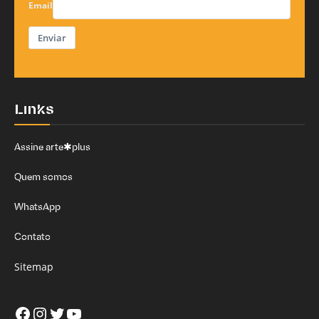
Email
Enviar
Links
Assine arte✱plus
Quem somos
WhatsApp
Contato
Sitemap
Facebook
Instagram
Twitter
Youtube