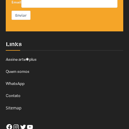
Email
Enviar
Links
Assine arte✱plus
Quem somos
WhatsApp
Contato
Sitemap
Facebook
Instagram
Twitter
Youtube