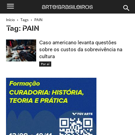
Início
Tags
PAIN
Tag: PAIN
Caso americano levanta questões
sobre os custos da sobrevivência na
cultura
Por aí