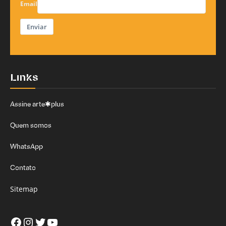
Email
Enviar
Links
Assine arte✱plus
Quem somos
WhatsApp
Contato
Sitemap
Facebook
Instagram
Twitter
Youtube