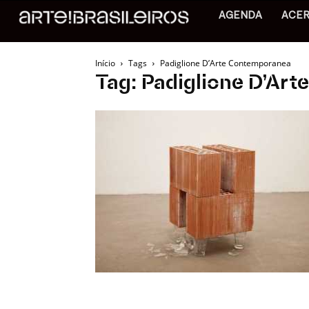
AGENDA
ACE
Início
Tags
Padiglione D’Arte Contemporanea
Tag: Padiglione D’Ar