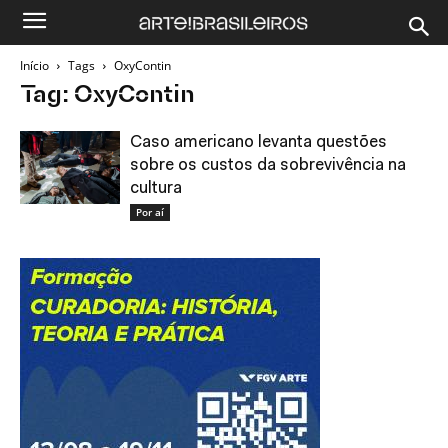
Início
Tags
OxyContin
Tag: OxyContin
Caso americano levanta questões
sobre os custos da sobrevivência na
cultura
Por aí