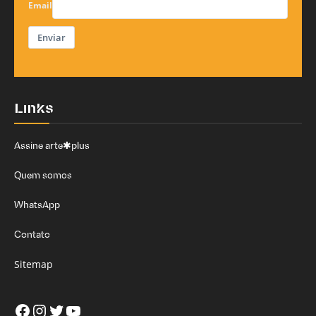
Email
Enviar
Links
Assine arte✱plus
Quem somos
WhatsApp
Contato
Sitemap
Facebook
Instagram
Twitter
Youtube