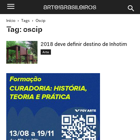
Início
Tags
Oscip
Tag: oscip
2018 deve definir destino de Inhotim
Arte