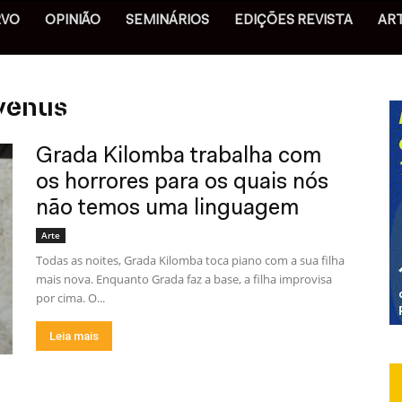
RVO
OPINIÃO
SEMINÁRIOS
EDIÇÕES REVISTA
AR
 venus
Grada Kilomba trabalha com
os horrores para os quais nós
não temos uma linguagem
Arte
Todas as noites, Grada Kilomba toca piano com a sua filha
mais nova. Enquanto Grada faz a base, a filha improvisa
por cima. O...
Leia mais