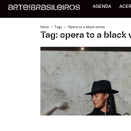
AGENDA
ACE
Início
Tags
Opera to a black venus
Tag: opera to a black