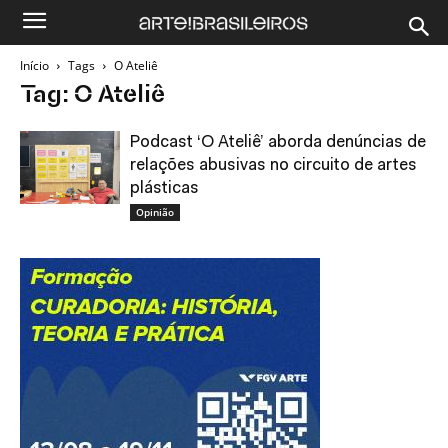
Início
Tags
O Ateliê
Tag: O Ateliê
Podcast ‘O Ateliê’ aborda denúncias de
relações abusivas no circuito de artes
plásticas
Opinião