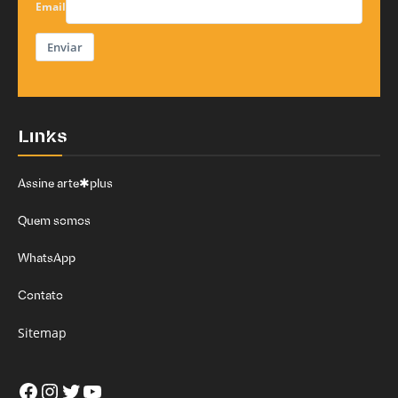
Email
Enviar
Links
Assine arte✱plus
Quem somos
WhatsApp
Contato
Sitemap
Facebook
Instagram
Twitter
Youtube