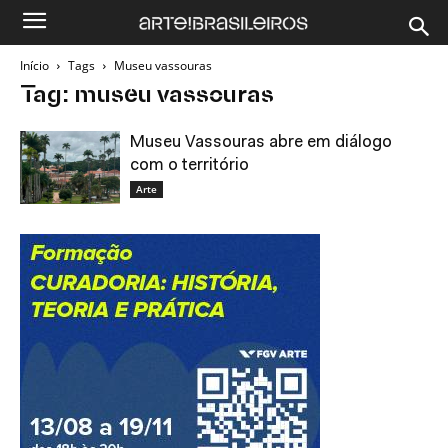
Início
Tags
Museu vassouras
Tag: museu vassouras
Museu Vassouras abre em diálogo
com o território
Arte