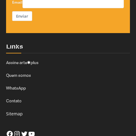
Email
Enviar
Links
Assine arte✱plus
Quem somos
WhatsApp
Contato
Sitemap
Facebook
Instagram
Twitter
Youtube