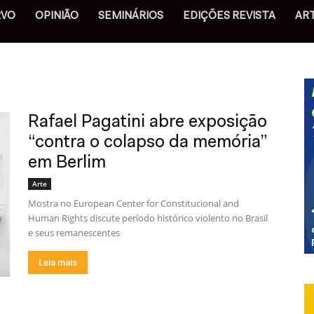
RVO
OPINIÃO
SEMINÁRIOS
EDIÇÕES REVISTA
AR
Rafael Pagatini abre exposição
“contra o colapso da memória”
em Berlim
Arte
Mostra no European Center for Constitucional and
Human Rights discute período histórico violento no Brasil
e seus remanescentes
Leia mais