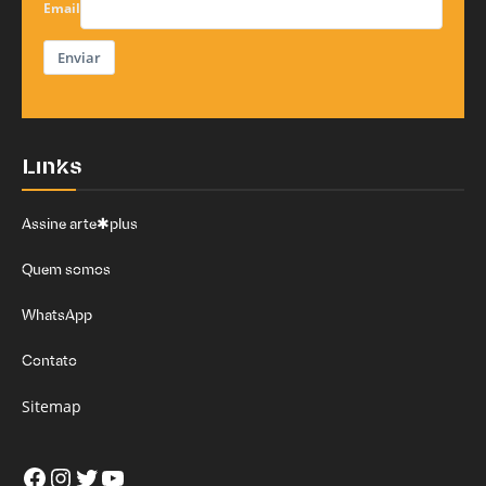
Email
Enviar
Links
Assine arte✱plus
Quem somos
WhatsApp
Contato
Sitemap
Facebook
Instagram
Twitter
Youtube