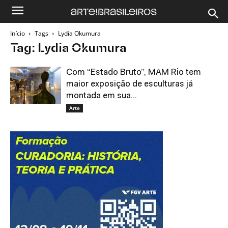
Início
Tags
Lydia Okumura
Tag: Lydia Okumura
Com “Estado Bruto”, MAM Rio tem
maior exposição de esculturas já
montada em sua...
Arte