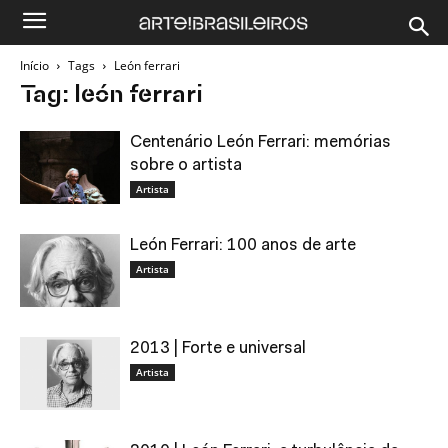
Início
Tags
León ferrari
Tag: león ferrari
Centenário León Ferrari: memórias
sobre o artista
Artista
León Ferrari: 100 anos de arte
Artista
2013 | Forte e universal
Artista