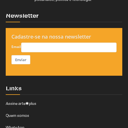
psicanálise, política e tecnologia.
Newsletter
Cadastre-se na nossa newsletter
Email
Enviar
Links
Assine arte✱plus
Quem somos
WhatsApp