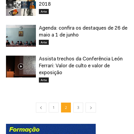
2018
Arte
Agenda: confira os destaques de 26 de
maio a 1 de junho
Arte
Assista trechos da Conferência León
Ferrari: Valor de culto e valor de
exposição
Arte
1
2
3