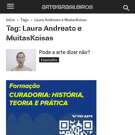
Início
Tags
Laura Andreato e MuitasKoisas
Tag: Laura Andreato e
MuitasKoisas
Pode a arte dizer não?
Exposições