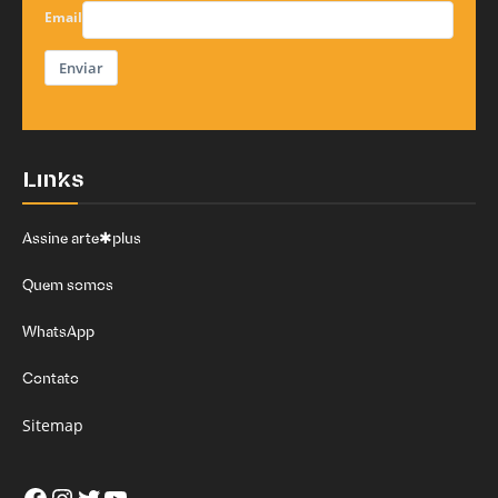
Email
Enviar
Links
Assine arte✱plus
Quem somos
WhatsApp
Contato
Sitemap
Facebook
Instagram
Twitter
Youtube