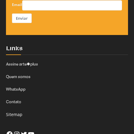
Email
Enviar
Links
Assine arte✱plus
Quem somos
WhatsApp
Contato
Sitemap
Facebook
Instagram
Twitter
Youtube