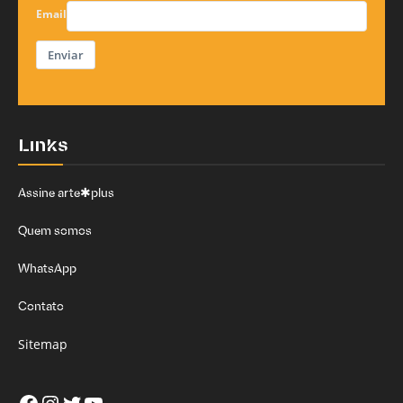
Email
Enviar
Links
Assine arte✱plus
Quem somos
WhatsApp
Contato
Sitemap
Facebook
Instagram
Twitter
Youtube