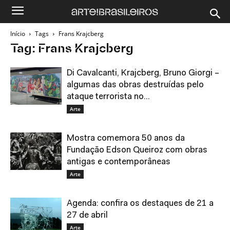
Início
Tags
Frans Krajcberg
Tag: Frans Krajcberg
Di Cavalcanti, Krajcberg, Bruno Giorgi –
algumas das obras destruídas pelo
ataque terrorista no...
Arte
Mostra comemora 50 anos da
Fundação Edson Queiroz com obras
antigas e contemporâneas
Arte
Agenda: confira os destaques de 21 a
27 de abril
Arte