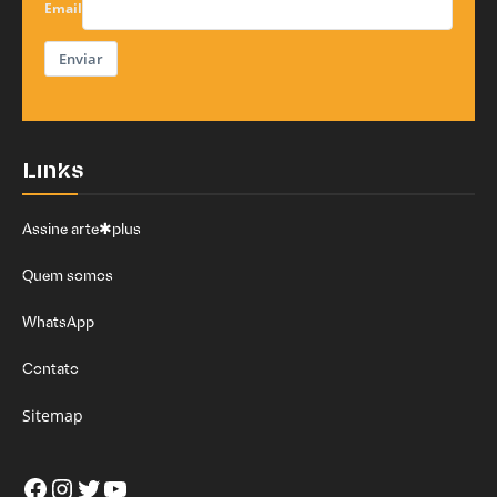
Email
Enviar
Links
Assine arte✱plus
Quem somos
WhatsApp
Contato
Sitemap
Facebook
Instagram
Twitter
Youtube