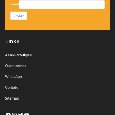
Email
Enviar
Links
Assine arte✱plus
Quem somos
WhatsApp
Contato
Sitemap
Facebook
Instagram
Twitter
Youtube