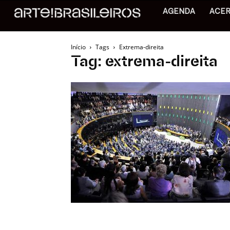
AGENDA
ACE
Início
Tags
Extrema-direita
Tag: extrema-direita