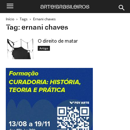
Início
Tags
Ernani chaves
Tag: ernani chaves
O direito de matar
Artigo