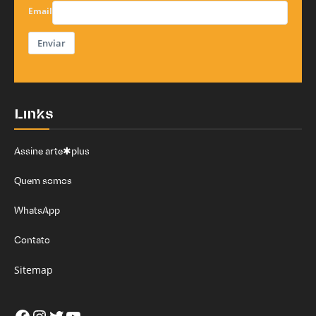
Email
Enviar
Links
Assine arte✱plus
Quem somos
WhatsApp
Contato
Sitemap
Facebook
Instagram
Twitter
Youtube