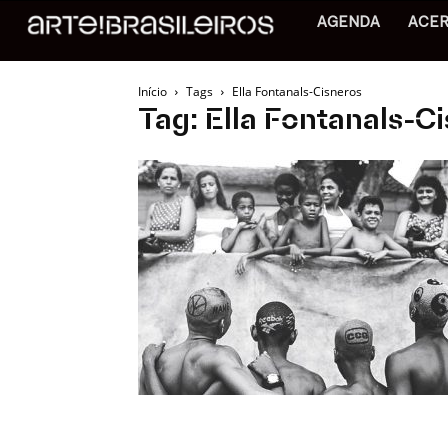
AGENDA
ACE
Início
Tags
Ella Fontanals-Cisneros
Tag: Ella Fontanals-C