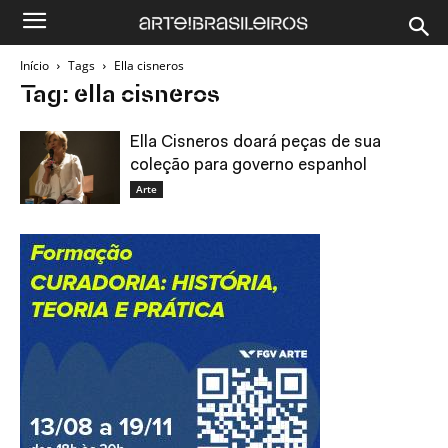
Início
Tags
Ella cisneros
Tag: ella cisneros
Ella Cisneros doará peças de sua
coleção para governo espanhol
Arte