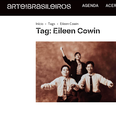
AGENDA
ACE
Início
Tags
Eileen Cowin
Tag: Eileen Cowin