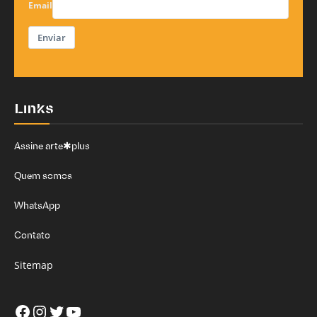
Email
Enviar
Links
Assine arte✱plus
Quem somos
WhatsApp
Contato
Sitemap
Facebook
Instagram
Twitter
Youtube