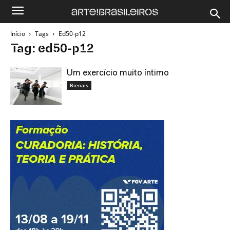
Início
Tags
Ed50-p12
Tag: ed50-p12
Um exercício muito íntimo
Bienais