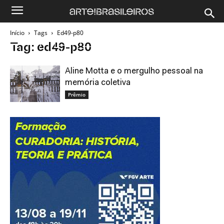
Início
Tags
Ed49-p80
Tag: ed49-p80
Aline Motta e o mergulho pessoal na
memória coletiva
Prêmio