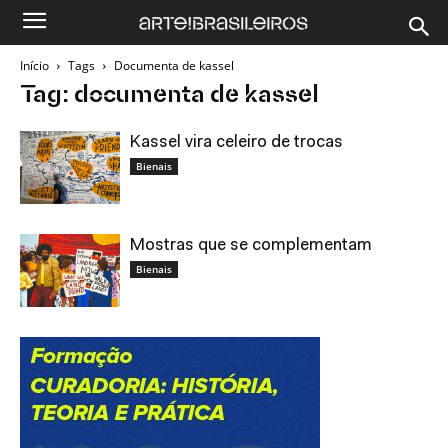
Início
Tags
Documenta de kassel
Tag: documenta de kassel
Kassel vira celeiro de trocas
Bienais
Mostras que se complementam
Bienais