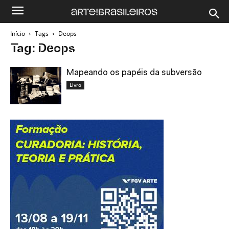
Início
Tags
Deops
Tag: Deops
Mapeando os papéis da subversão
Livro