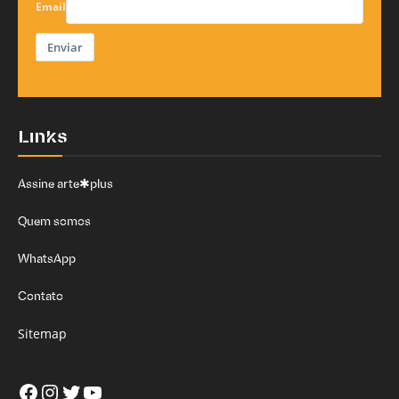
Email
Enviar
Links
Assine arte✱plus
Quem somos
WhatsApp
Contato
Sitemap
Facebook
Instagram
Twitter
Youtube